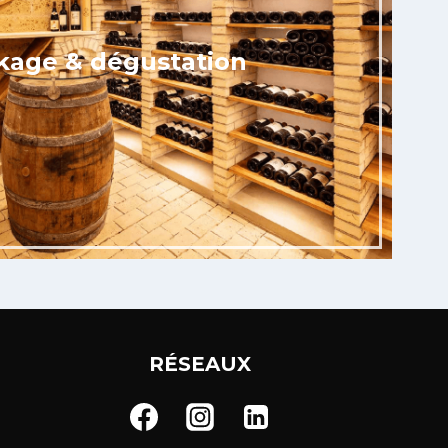
kage & dégustation
RÉSEAUX