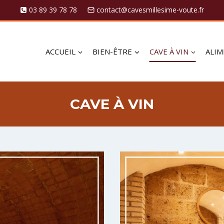
03 89 39 78 78
contact@cavesmillesime-voute.fr
ACCUEIL
BIEN-ÊTRE
CAVE À VIN
ALIM
CAVE À VIN