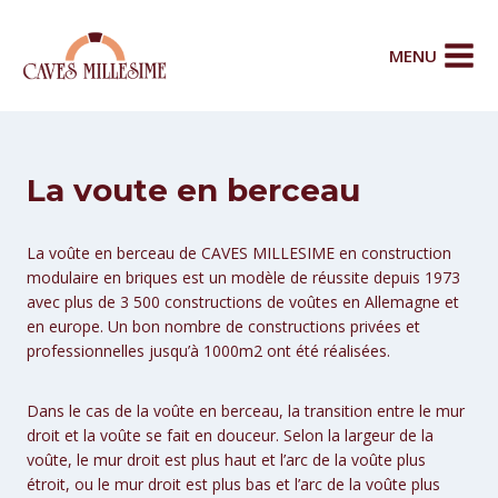
Aller
au
MENU
contenu
La voute en berceau
La voûte en berceau de CAVES MILLESIME en construction
modulaire en briques est un modèle de réussite depuis 1973
avec plus de 3 500 constructions de voûtes en Allemagne et
en europe. Un bon nombre de constructions privées et
professionnelles jusqu’à 1000m2 ont été réalisées.
Dans le cas de la voûte en berceau, la transition entre le mur
droit et la voûte se fait en douceur. Selon la largeur de la
voûte, le mur droit est plus haut et l’arc de la voûte plus
étroit, ou le mur droit est plus bas et l’arc de la voûte plus